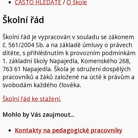
ČASTO HLEDÁTE
/
O škole
Školní řád
Školní řád je vypracován v souladu se zákonem
č. 561/2004 Sb. a na základě úmluvy o právech
dítěte, s přihlédnutím k provozním podmínkám
1. základní školy Napajedla, Komenského 268,
763 61 Napajedla. Škola je sdružení dospělých
pracovníků a žáků založené na úctě k právům a
svobodám každého člověka.
Školní řád ke stažení.
Mohlo by Vás zaujmout...
Kontakty na pedagogické pracovníky