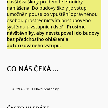
návštěva školy předem telefonicky
nahlášena. Do budovy školy je vstup
umožněn pouze po vpuštění oprávněnou
osobou prostřednictvím přístupového
systému u vstupních dveří.
Prosíme
návštěvníky, aby nevstupovali do budovy
bez předchozího ohlášení a
autorizovaného vstupu
.
CO NÁS ČEKÁ ...
29. 6. - 31. 8. Hlavní prázdniny