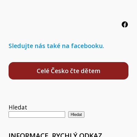
Facebook
Sledujte nás také na facebooku
.
Celé Česko čte dětem
Hledat
Hledat
INFORMACE, RYCHLÝ ODKAZ