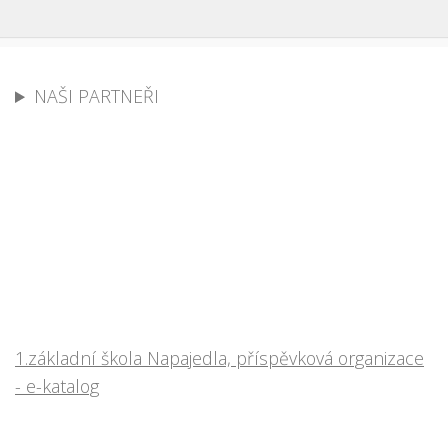
NAŠI PARTNEŘI
1.základní škola Napajedla, příspěvková organizace
- e-katalog