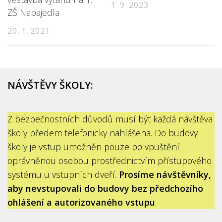
1. 9. 2023
ZŠ Napajedla
20. 1. 2021
NÁVŠTĚVY ŠKOLY:
Z bezpečnostních důvodů musí být každá návštěva
školy předem telefonicky nahlášena. Do budovy
školy je vstup umožněn pouze po vpuštění
oprávněnou osobou prostřednictvím přístupového
systému u vstupních dveří.
Prosíme návštěvníky,
aby nevstupovali do budovy bez předchozího
ohlášení a autorizovaného vstupu
.