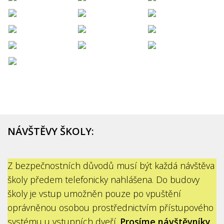
NÁVŠTĚVY ŠKOLY:
Z bezpečnostních důvodů musí být každá návštěva
školy předem telefonicky nahlášena. Do budovy
školy je vstup umožněn pouze po vpuštění
oprávněnou osobou prostřednictvím přístupového
systému u vstupních dveří.
Prosíme návštěvníky,