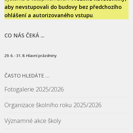
aby nevstupovali do budovy bez předchozího
ohlášení a autorizovaného vstupu
.
CO NÁS ČEKÁ ...
29. 6. - 31. 8. Hlavní prázdniny
ČASTO HLEDÁTE …
Fotogalerie 2025/2026
Organizace školního roku 2025/2026
Významné akce školy