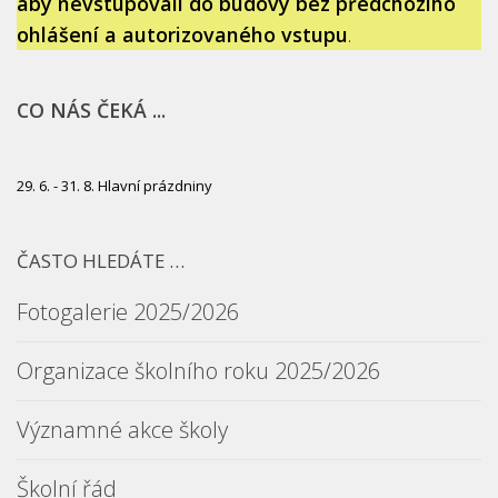
aby nevstupovali do budovy bez předchozího
ohlášení a autorizovaného vstupu
.
CO NÁS ČEKÁ ...
29. 6. - 31. 8. Hlavní prázdniny
ČASTO HLEDÁTE …
Fotogalerie 2025/2026
Organizace školního roku 2025/2026
Významné akce školy
Školní řád