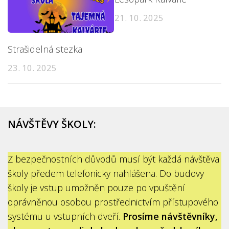
21. 10. 2025
Strašidelná stezka
23. 10. 2025
NÁVŠTĚVY ŠKOLY:
Z bezpečnostních důvodů musí být každá návštěva
školy předem telefonicky nahlášena. Do budovy
školy je vstup umožněn pouze po vpuštění
oprávněnou osobou prostřednictvím přístupového
systému u vstupních dveří.
Prosíme návštěvníky,