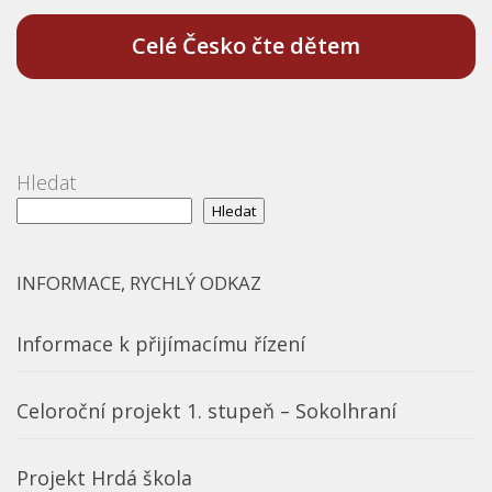
Celé Česko čte dětem
Hledat
Hledat
INFORMACE, RYCHLÝ ODKAZ
Informace k přijímacímu řízení
Celoroční projekt 1. stupeň – Sokolhraní
Projekt Hrdá škola